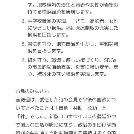
す。地域経済の活生と若者や女性が希望の
持てる横浜経済を実現します。
中学校給食の実現、子ども、高齢者、女性
にやさしい横浜。福祉医療制度の充実した
横浜を目指します。
憲法を守り、地方自治を生かし、平和な横
浜を目指します。
緑を守り、環境に優しい街づくり、SDGs
の市民的な活動支援、災害に強い安全、安
心、被災死のない横浜を実現します。
市民のみなさん
菅総理は、就任した時の会見で今後の国政につ
いて述べたことは「自助・共助・公助」と
「絆」でした。新型コロナウイルスの蔓延の中
で国民の生活が窮地になり、政治の手助けや施
策が必要な時に自助を強調する姿勢は多くの国