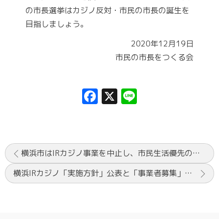
の市長選挙はカジノ反対・市民の市長の誕生を
目指しましょう。
2020年12月19日
市民の市長をつくる会
Facebook
X
Line
横浜市はIRカジノ事業を中止し、市民生活優先の市政運営をすることを求める緊急要請
横浜IRカジノ「実施方針」公表と「事業者募集」の公募についてのコメント