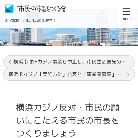
menu
市民本位・市民自治の市政を！
横浜市はIRカジノ事業を中止し、市民生活優先の市政運営をすることを求める緊急要請
横浜IRカジノ「実施方針」公表と「事業者募集」の公募についてのコメント
横浜カジノ反対・市民の願
いにこたえる市民の市長を
つくりましょう