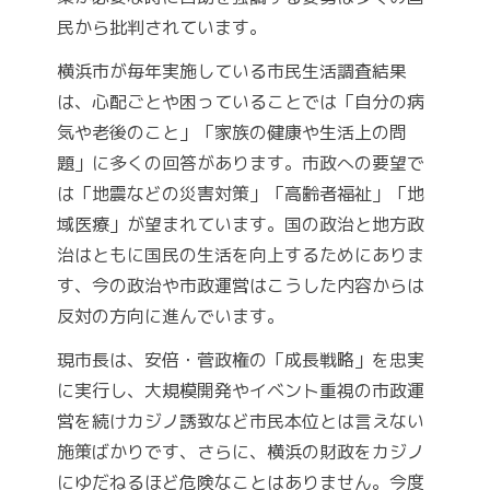
民から批判されています。
横浜市が毎年実施している市民生活調査結果
は、心配ごとや困っていることでは「自分の病
気や老後のこと」「家族の健康や生活上の問
題」に多くの回答があります。市政への要望で
は「地震などの災害対策」「高齢者福祉」「地
域医療」が望まれています。国の政治と地方政
治はともに国民の生活を向上するためにありま
す、今の政治や市政運営はこうした内容からは
反対の方向に進んでいます。
現市長は、安倍・菅政権の「成長戦略」を忠実
に実行し、大規模開発やイベント重視の市政運
営を続けカジノ誘致など市民本位とは言えない
施策ばかりです、さらに、横浜の財政をカジノ
にゆだねるほど危険なことはありません。今度