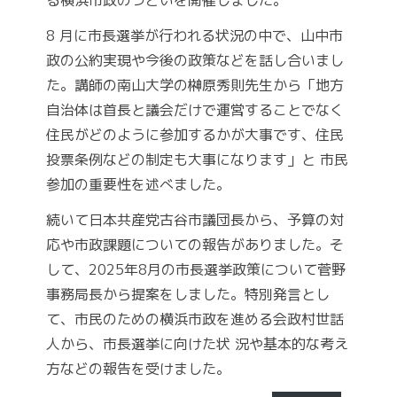
る横浜市政のつどいを開催しました。
8 月に市長選挙が行われる状況の中で、山中市
政の公約実現や今後の政策などを話し合いまし
た。講師の南山大学の榊原秀則先生から「地方
自治体は首長と議会だけで運営することでなく
住民がどのように参加するかが大事です、住民
投票条例などの制定も大事になります」と 市民
参加の重要性を述べました。
続いて日本共産党古谷市議団長から、予算の対
応や市政課題についての報告がありました。そ
して、2025年8月の市長選挙政策について菅野
事務局長から提案をしました。特別発言とし
て、市民のための横浜市政を進める会政村世話
人から、市長選挙に向けた状 況や基本的な考え
方などの報告を受けました。