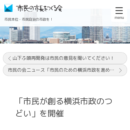
menu
市民本位・市民自治の市政を！
山下ふ頭再開発は市民の意見を聞いてください！
市民の会ニュース「市民のための横浜市政を進める会」に協力
「市民が創る横浜市政のつ
どい」を開催