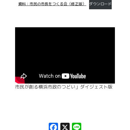
資料：市民の市長をつくる会（修正版）
ダウンロード
市民が創る横浜市政のつどい」ダイジェスト版
Facebook
X
Line