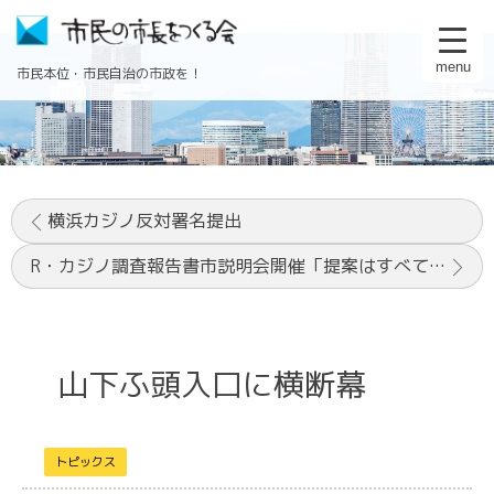
menu
市民本位・市民自治の市政を！
横浜カジノ反対署名提出
R・カジノ調査報告書市説明会開催「提案はすべて「山下ふ頭」を想定、カジノ反対の市民意見を反映させよう」
山下ふ頭入口に横断幕
トピックス