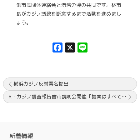
浜市民団体連絡会と港湾労協の共同です。林市
長がカジノ誘致を断念するまで活動を進めまし
ょう。
Facebook
X
Line
横浜カジノ反対署名提出
R・カジノ調査報告書市説明会開催「提案はすべて「山下ふ頭」を想定、カジノ反対の市民意見を反映させよう」
新着情報